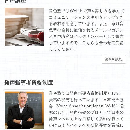
音色塾ではWeb上で声や話し方を学んで
コミュニケーションスキルをアップでき
る教材を用意しています。また、毎月音
色塾の会員に配信されるメールマガジン
と音声講座はバックナンバーとして販売
していますので、こちらも合わせて受講
してください。
続きを読む
発声指導者資格制度
音色塾では発声指導者資格制度として、
資格の授与を行っています。日本発声協
会（Voice Association Japan, VAJA）公
認のもと、発声指導のプロとして日本の
発声レベル向上を目指して活動を行って
いけるようハイレベルな指導者を育成し