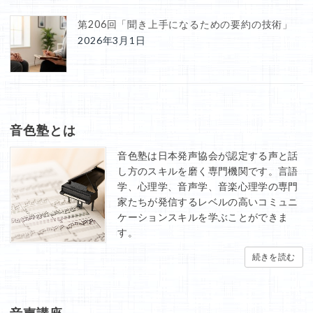
第206回「聞き上手になるための要約の技術」
2026年3月1日
音色塾とは
音色塾は日本発声協会が認定する声と話
し方のスキルを磨く専門機関です。言語
学、心理学、音声学、音楽心理学の専門
家たちが発信するレベルの高いコミュニ
ケーションスキルを学ぶことができま
す。
続きを読む
音声講座