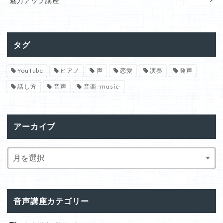
魅力アップ講座
タグ
YouTube
ピアノ
声
恋愛
演奏
発声
話し方
音声
音楽 -music-
アーカイブ
音声講座カテゴリー