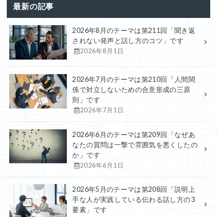
最新の記事
2026年8月のテーマは第211回「聞き返
されない発声と話し方のコツ」です
2026年8月1日
2026年7月のテーマは第210回「人間関
係で対立しないための合意形成の三原
則」です
2026年7月1日
2026年6月のテーマは第209回「なぜあ
なたの質問は一撃で雰囲気を悪くしたの
か」です
2026年6月1日
2026年5月のテーマは第208回「説明上
手な人が実践している伝わる話し方の3
要素」です