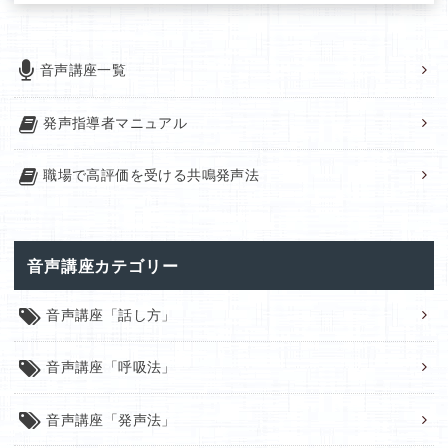
音声講座一覧
発声指導者マニュアル
職場で高評価を受ける共鳴発声法
音声講座カテゴリー
音声講座「話し方」
音声講座「呼吸法」
音声講座「発声法」