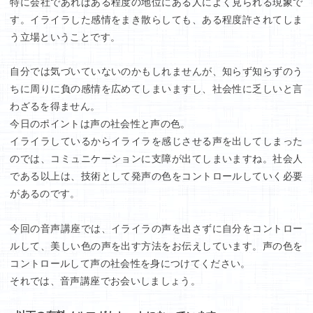
特に会社であればある程度の地位にある人によく見られる現象で
す。イライラした感情をまき散らしても、ある程度許されてしま
う立場ということです。
自分では気づいていないのかもしれませんが、知らず知らずのう
ちに周りに負の感情を広めてしまいますし、社会性に乏しいと言
わざるを得ません。
今日のポイントは声の社会性と声の色。
イライラしているからイライラを感じさせる声を出してしまった
のでは、コミュニケーションに支障が出てしまいますね。社会人
である以上は、技術として発声の色をコントロールしていく必要
があるのです。
今回の音声講座では、イライラの声を出さずに自分をコントロー
ルして、美しい色の声を出す方法をお伝えしています。声の色を
コントロールして声の社会性を身につけてください。
それでは、音声講座でお会いしましょう。