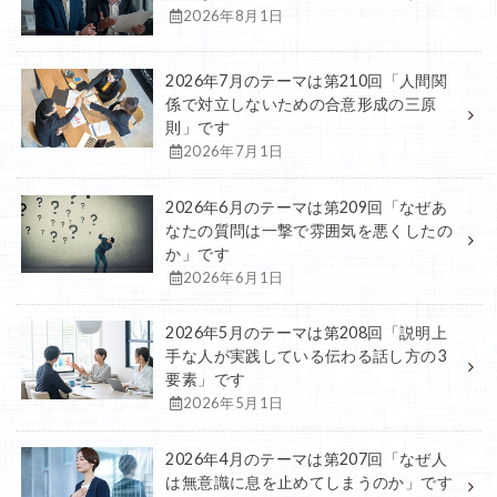
2026年8月1日
2026年7月のテーマは第210回「人間関
係で対立しないための合意形成の三原
則」です
2026年7月1日
2026年6月のテーマは第209回「なぜあ
なたの質問は一撃で雰囲気を悪くしたの
か」です
2026年6月1日
2026年5月のテーマは第208回「説明上
手な人が実践している伝わる話し方の3
要素」です
2026年5月1日
2026年4月のテーマは第207回「なぜ人
は無意識に息を止めてしまうのか」です