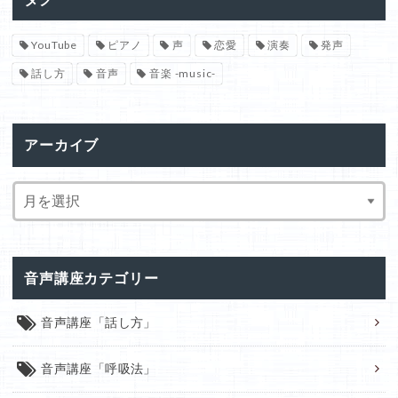
YouTube
ピアノ
声
恋愛
演奏
発声
話し方
音声
音楽 -music-
アーカイブ
音声講座カテゴリー
音声講座「話し方」
音声講座「呼吸法」