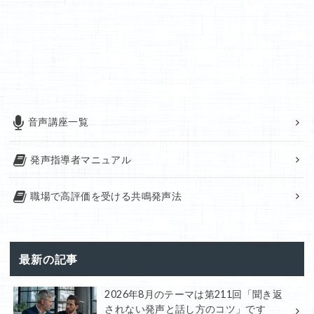
音声講座一覧
発声指導者マニュアル
職場で高評価を受ける共鳴発声法
最新の記事
2026年8月のテーマは第211回「聞き返
されない発声と話し方のコツ」です