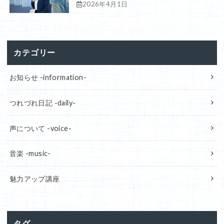
2026年4月1日
カテゴリー
お知らせ -information-
つれづれ日記 -daily-
声について -voice-
音楽 -music-
魅力アップ講座
タグ