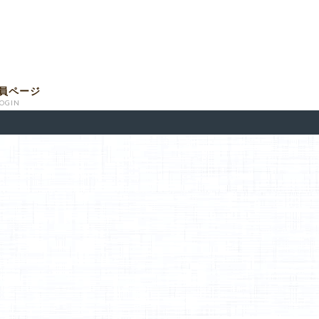
員ページ
LOGIN