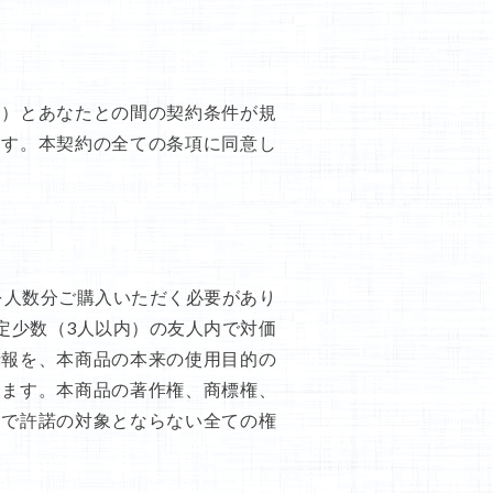
」）とあなたとの間の契約条件が規
ます。本契約の全ての条項に同意し
を人数分ご購入いただく必要があり
定少数（3人以内）の友人内で対価
情報を、本商品の本来の使用目的の
きます。本商品の著作権、商標権、
約で許諾の対象とならない全ての権