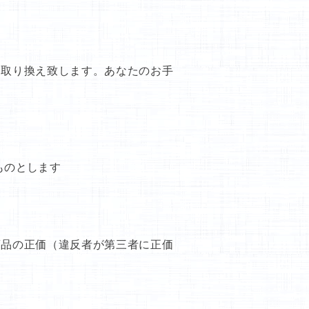
お取り換え致します。あなたのお手
ものとします
商品の正価（違反者が第三者に正価