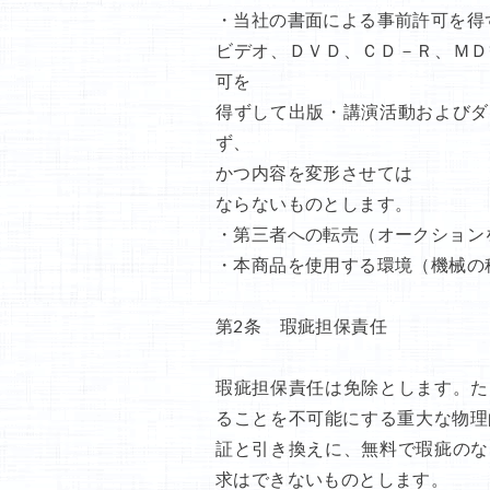
・当社の書面による事前許可を得
ビデオ、ＤＶＤ、ＣＤ－Ｒ、ＭＤ
可を
得ずして出版・講演活動およびダ
ず、
かつ内容を変形させては
ならないものとします。
・第三者への転売（オークション
・本商品を使用する環境（機械の
第2条 瑕疵担保責任
瑕疵担保責任は免除とします。た
ることを不可能にする重大な物理
証と引き換えに、無料で瑕疵のな
求はできないものとします。