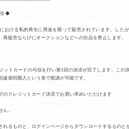
項 ◆
における私的再生に用途を限って販売されています。した
、再販売ならびにオークションなどへの出品を禁止します。
ジットカードの与信を行い第1回の決済が完了します。この
別途個別購入という形で聴講が可能です。
でのクレジットカード決済でお買い求めいただけます
せん。
されるものと、ログインページからダウンロードするものと