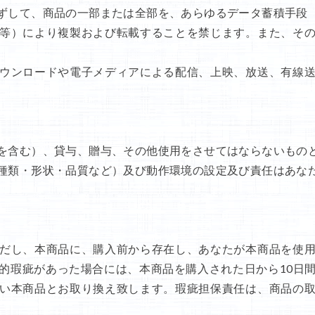
ずして、商品の一部または全部を、あらゆるデータ蓄積手段
等）により複製および転載することを禁じます。また、そ
ウンロードや電子メディアによる配信、上映、放送、有線
を含む）、貸与、贈与、その他使用をさせてはならないもの
種類・形状・品質など）及び動作環境の設定及び責任はあな
だし、本商品に、購入前から存在し、あなたが本商品を使
的瑕疵があった場合には、本商品を購入された日から10日
い本商品とお取り換え致します。瑕疵担保責任は、商品の