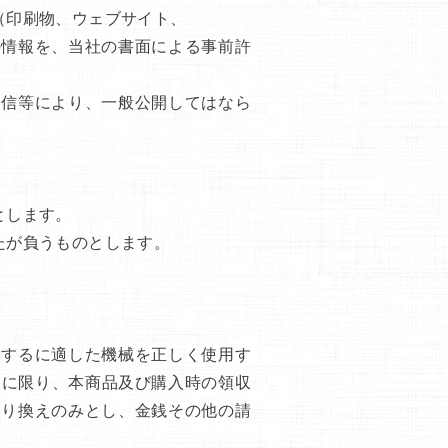
（印刷物、ウェブサイト、
の情報を、当社の書面による事前許
送信等により、一般公開してはなら
とします。
たが負うものとします。
用するに適した機械を正しく使用す
間に限り、本商品及び購入時の領収
取り換えのみとし、金銭その他の請