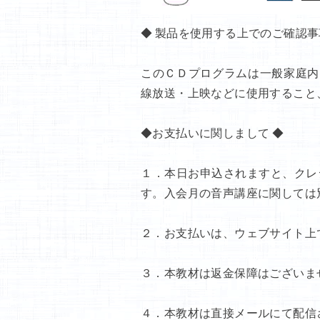
◆ 製品を使用する上でのご確認事
このＣＤプログラムは一般家庭内
線放送・上映などに使用すること
◆お支払いに関しまして ◆
１．本日お申込されますと、クレ
す。入会月の音声講座に関しては
２．お支払いは、ウェブサイト上
３．本教材は返金保障はございま
４．本教材は直接メールにて配信