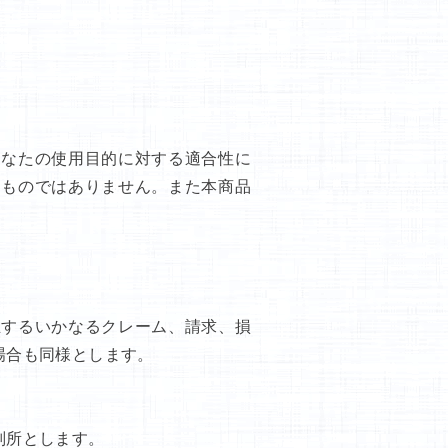
あなたの使用目的に対する適合性に
るものではありません。また本商品
生するいかなるクレーム、請求、損
場合も同様とします。
判所とします。