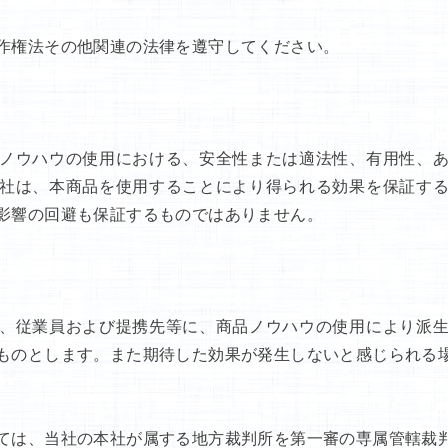
作権法その他関連の法律を遵守してください。
ノウハウの使用における、安全性または適法性、有用性、
社は、本商品を使用することにより得られる効果を保証す
影響の回避も保証するものではありません。
、従業員および提携先等に、商品ノウハウの使用により派
ものとします。また期待した効果が発生しないと感じられる
ては、当社の本社が属する地方裁判所を第一審の専属管轄裁