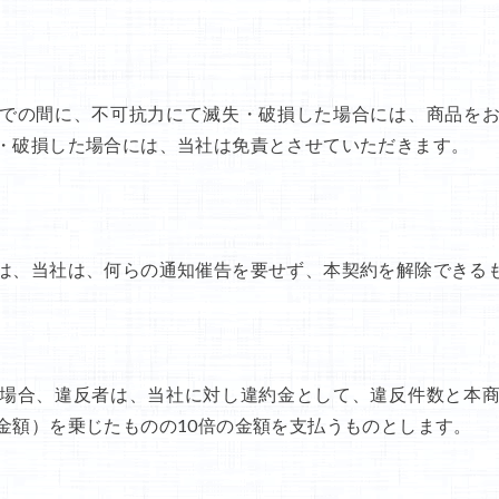
での間に、不可抗力にて滅失・破損した場合には、商品を
・破損した場合には、当社は免責とさせていただきます。
は、当社は、何らの通知催告を要せず、本契約を解除できる
場合、違反者は、当社に対し違約金として、違反件数と本
金額）を乗じたものの10倍の金額を支払うものとします。