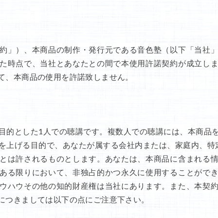
約」）、本商品の制作・発行元である音色塾（以下「当社
た時点で、当社とあなたとの間で本使用許諾契約が成立し
て、本商品の使用を許諾致しません。
目的とした1人での聴講です。複数人での聴講には、本商品
を上げる目的で、あなたが属する会社内または、家庭内、特
とは許されるものとします。あなたは、本商品に含まれる
ある限りにおいて、非独占的かつ永久に使用することがで
ウハウその他の知的財産権は当社にあります。また、本契
につきましては以下の点にご注意下さい。