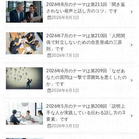
2026年8月のテーマは第211回「聞き返
されない発声と話し方のコツ」です
2026年8月1日
2026年7月のテーマは第210回「人間関
係で対立しないための合意形成の三原
則」です
2026年7月1日
2026年6月のテーマは第209回「なぜあ
なたの質問は一撃で雰囲気を悪くしたの
か」です
2026年6月1日
2026年5月のテーマは第208回「説明上
手な人が実践している伝わる話し方の3
要素」です
2026年5月1日