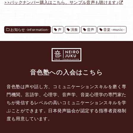
>>バックナンバー購入はこちら。サンプル音声も聴けます♪
お知らせ -information-
声
演奏
音声
音楽 -music-
音色塾への入会はこちら
音色塾は声や話し方、コミュニケーションスキルを磨く専
門機関。言語学、心理学、音声学、音楽心理学の専門家た
ちが発信するレベルの高いコミュニケーションスキルを学
ぶことができます。日本発声協会が認定する指導者資格制
度も用意しています。