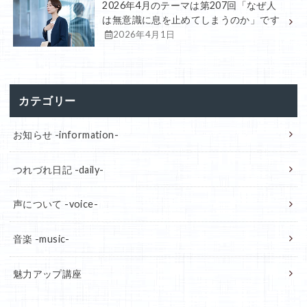
2026年4月のテーマは第207回「なぜ人
は無意識に息を止めてしまうのか」です
2026年4月1日
カテゴリー
お知らせ -information-
つれづれ日記 -daily-
声について -voice-
音楽 -music-
魅力アップ講座