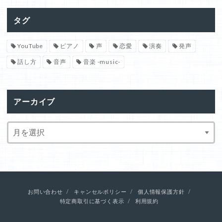
タグ
YouTube
ピアノ
声
恋愛
演奏
発声
話し方
音声
音楽 -music-
アーカイブ
お問い合わせ
キャンセルポリシー
個人情報保護方針
特定商取引に基づく表示
利用規約