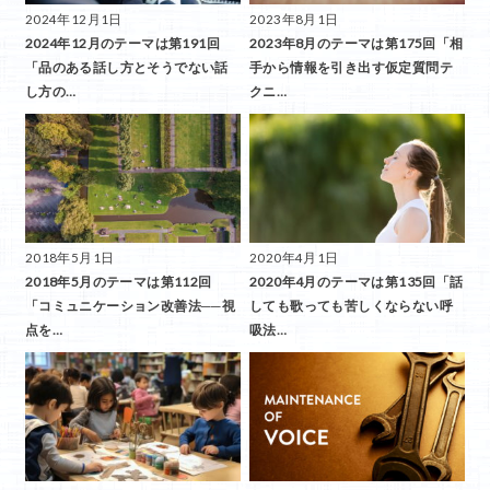
2024年12月1日
2023年8月1日
2024年12月のテーマは第191回
2023年8月のテーマは第175回「相
「品のある話し方とそうでない話
手から情報を引き出す仮定質問テ
し方の…
クニ…
2018年5月1日
2020年4月1日
2018年5月のテーマは第112回
2020年4月のテーマは第135回「話
「コミュニケーション改善法──視
しても歌っても苦しくならない呼
点を…
吸法…