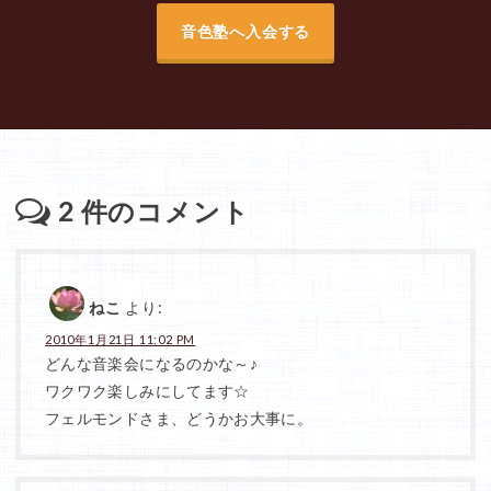
音色塾へ入会する
2
件のコメント
ねこ
より:
2010年1月21日 11:02 PM
どんな音楽会になるのかな～♪
ワクワク楽しみにしてます☆
フェルモンドさま、どうかお大事に。