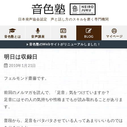
日本発声協会認定 声と話し方のスキルを磨く専門機関
マイページ
音色塾とは
音声講座
資格
BLOG
音色塾のWebサイトがリニューアルしました！
明日は収録日
2010年1月21日
フェルモンド齋藤です。
前回のメルマガを読んで、「足音」気をつけていますか？
足音にはその人の気持ちや性格までもが読み取れることがありま
す。
普段から、足音をバタバタさせている人ってあまりいいものでは