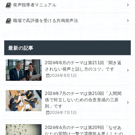
発声指導者マニュアル
職場で高評価を受ける共鳴発声法
最新の記事
2026年8月のテーマは第211回「聞き返
されない発声と話し方のコツ」です
2026年8月1日
2026年7月のテーマは第210回「人間関
係で対立しないための合意形成の三原
則」です
2026年7月1日
2026年6月のテーマは第209回「なぜあ
なたの質問は一撃で雰囲気を悪くしたの