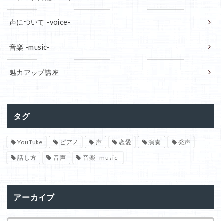
声について -voice-
音楽 -music-
魅力アップ講座
タグ
YouTube
ピアノ
声
恋愛
演奏
発声
話し方
音声
音楽 -music-
アーカイブ