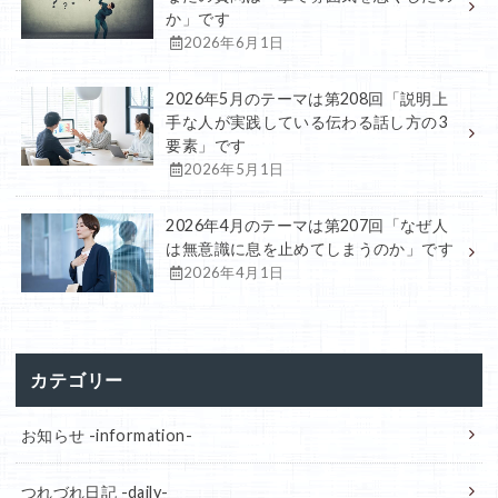
か」です
2026年6月1日
2026年5月のテーマは第208回「説明上
手な人が実践している伝わる話し方の3
要素」です
2026年5月1日
2026年4月のテーマは第207回「なぜ人
は無意識に息を止めてしまうのか」です
2026年4月1日
カテゴリー
お知らせ -information-
つれづれ日記 -daily-