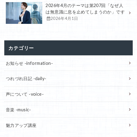
2026年4月のテーマは第207回「なぜ人
は無意識に息を止めてしまうのか」です
2026年4月1日
カテゴリー
お知らせ -information-
つれづれ日記 -daily-
声について -voice-
音楽 -music-
魅力アップ講座