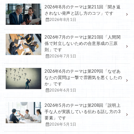
2026年8月のテーマは第211回「聞き返
されない発声と話し方のコツ」です
2026年8月1日
2026年7月のテーマは第210回「人間関
係で対立しないための合意形成の三原
則」です
2026年7月1日
2026年6月のテーマは第209回「なぜあ
なたの質問は一撃で雰囲気を悪くしたの
か」です
2026年6月1日
2026年5月のテーマは第208回「説明上
手な人が実践している伝わる話し方の3
要素」です
2026年5月1日