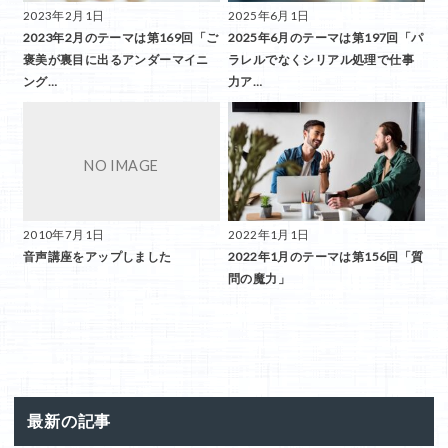
2023年2月1日
2025年6月1日
2023年2月のテーマは第169回「ご
2025年6月のテーマは第197回「パ
褒美が裏目に出るアンダーマイニ
ラレルでなくシリアル処理で仕事
ング…
力ア…
2010年7月1日
2022年1月1日
音声講座をアップしました
2022年1月のテーマは第156回「質
問の魔力」
最新の記事