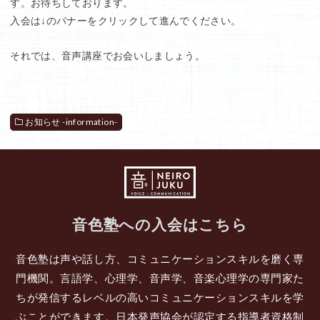
す。お待ちしております。
入会は↓のバナーをクリックして進んでください。
それでは、音声講座でお会いしましょう。
お知らせ -information-
音色塾への入会はこちら
音色塾は声や話し方、コミュニケーションスキルを磨く専
門機関。言語学、心理学、音声学、音楽心理学の専門家た
ちが発信するレベルの高いコミュニケーションスキルを学
ぶことができます。日本発声協会が認定する指導者資格制