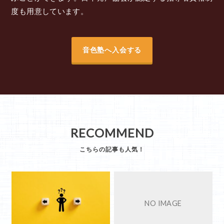
度も用意しています。
音色塾へ入会する
RECOMMEND