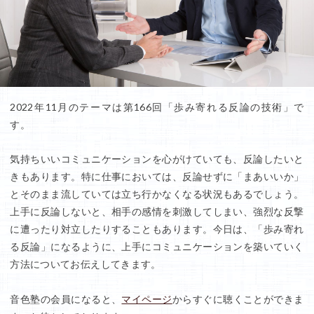
2022年11月のテーマは第166回「歩み寄れる反論の技術」で
す。
気持ちいいコミュニケーションを心がけていても、反論したいと
きもあります。特に仕事においては、反論せずに「まあいいか」
とそのまま流していては立ち行かなくなる状況もあるでしょう。
上手に反論しないと、相手の感情を刺激してしまい、強烈な反撃
に遭ったり対立したりすることもあります。今日は、「歩み寄れ
る反論」になるように、上手にコミュニケーションを築いていく
方法についてお伝えしてきます。
音色塾の会員になると、
マイページ
からすぐに聴くことができま