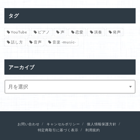
タグ
YouTube
ピアノ
声
恋愛
演奏
発声
話し方
音声
音楽 -music-
アーカイブ
お問い合わせ
キャンセルポリシー
個人情報保護方針
特定商取引に基づく表示
利用規約