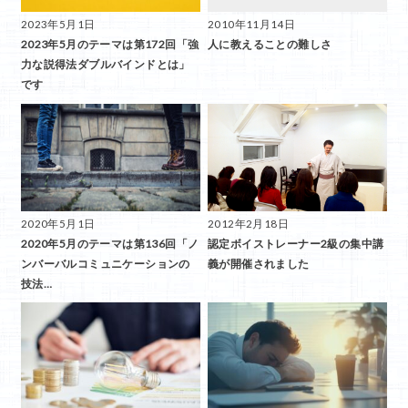
2023年5月1日
2010年11月14日
2023年5月のテーマは第172回「強
人に教えることの難しさ
力な説得法ダブルバインドとは」
です
2020年5月1日
2012年2月18日
2020年5月のテーマは第136回「ノ
認定ボイストレーナー2級の集中講
ンバーバルコミュニケーションの
義が開催されました
技法…