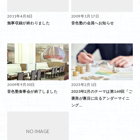
2011年4月8日
2009年1月17日
無事収録が終わりました
音色塾の会員へお知らせ
2009年9月30日
2023年2月1日
音色塾食事会が終了しました
2023年2月のテーマは第169回「ご
褒美が裏目に出るアンダーマイニ
ング…