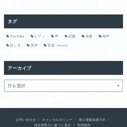
タグ
YouTube
ピアノ
声
恋愛
演奏
発声
話し方
音声
音楽 -music-
アーカイブ
お問い合わせ
キャンセルポリシー
個人情報保護方針
特定商取引に基づく表示
利用規約