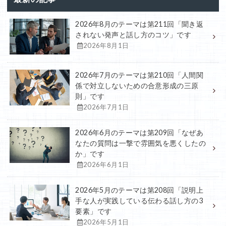
2026年8月のテーマは第211回「聞き返
されない発声と話し方のコツ」です
2026年8月1日
2026年7月のテーマは第210回「人間関
係で対立しないための合意形成の三原
則」です
2026年7月1日
2026年6月のテーマは第209回「なぜあ
なたの質問は一撃で雰囲気を悪くしたの
か」です
2026年6月1日
2026年5月のテーマは第208回「説明上
手な人が実践している伝わる話し方の3
要素」です
2026年5月1日