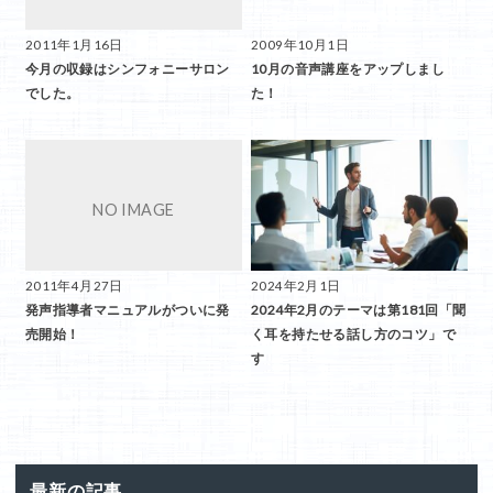
2011年1月16日
2009年10月1日
今月の収録はシンフォニーサロン
10月の音声講座をアップしまし
でした。
た！
2011年4月27日
2024年2月1日
発声指導者マニュアルがついに発
2024年2月のテーマは第181回「聞
売開始！
く耳を持たせる話し方のコツ」で
す
最新の記事