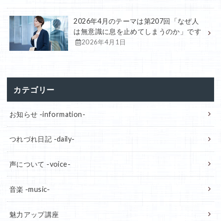
2026年4月のテーマは第207回「なぜ人
は無意識に息を止めてしまうのか」です
2026年4月1日
カテゴリー
お知らせ -information-
つれづれ日記 -daily-
声について -voice-
音楽 -music-
魅力アップ講座