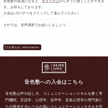
音色塾の会員になると、
マイページ
からすぐに聴くことができま
す。お待ちしております。
入会は↓のバナーをクリックして進んでください。
それでは、音声講座でお会いしましょう。
お知らせ -information-
音色塾への入会はこちら
音色塾は声や話し方、コミュニケーションスキルを磨く専
門機関。言語学、心理学、音声学、音楽心理学の専門家た
ちが発信するレベルの高いコミュニケーションスキルを学