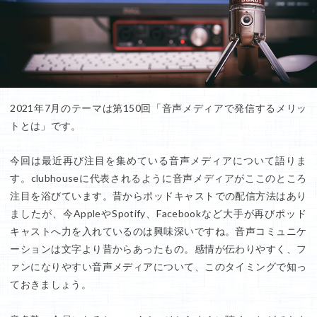
2021年7月のテーマは第150回「音声メディアで発信するメリッ
トとは」です。
今回は最近再び注目を集めている音声メディアについて語りま
す。clubhouseに代表されるように音声メディアがここのところ
注目を浴びています。昔からポッドキャストでの配信方法はあり
ましたが、今AppleやSpotify、Facebookなど大手が再びポッド
キャストへ力を入れているのは興味深いですね。音声コミュニケ
ーションは文字より昔からあったもの。感情が伝わりやすく、フ
ァンになりやすい音声メディアについて、このタイミングで知っ
ておきましょう。