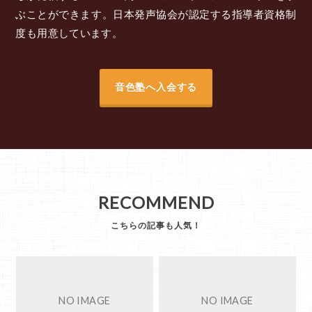
ぶことができます。日本発声協会が認定する指導者資格制
度も用意しています。
音色塾へ入会する
RECOMMEND