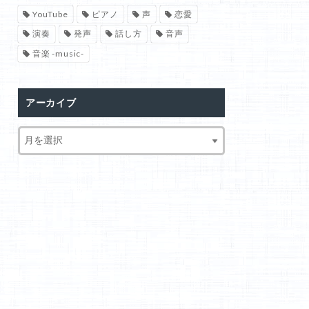
YouTube
ピアノ
声
恋愛
演奏
発声
話し方
音声
音楽 -music-
アーカイブ