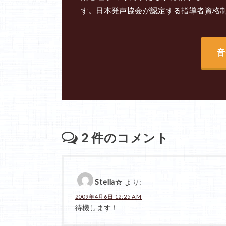
す。日本発声協会が認定する指導者資格
音
2
件のコメント
Stella☆
より:
2009年4月6日 12:25 AM
待機します！