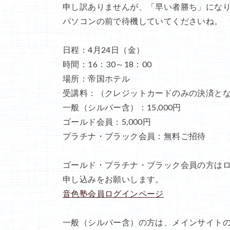
申し訳ありませんが、「早い者勝ち」にな
パソコンの前で待機していてくださいね。
日程：4月24日（金）
時間：16：30～18：00
場所：帝国ホテル
受講料：（クレジットカードのみの決済と
一般（シルバー含）：15,000円
ゴールド会員：5,000円
プラチナ・ブラック会員：無料ご招待
ゴールド・プラチナ・ブラック会員の方は
申し込みをお願いします。
音色塾会員ログインページ
一般（シルバー含）の方は、メインサイト