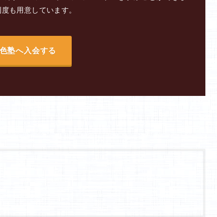
制度も用意しています。
色塾へ入会する