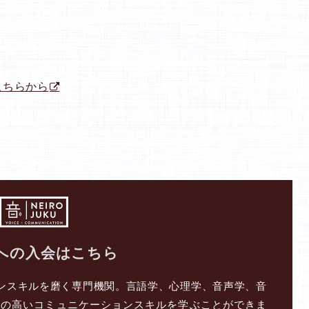
こちらから
への入会はこちら
ンスキルを磨く専門機関。言語学、心理学、音声学、音
ルの高いコミュニケーションスキルを学ぶことができま