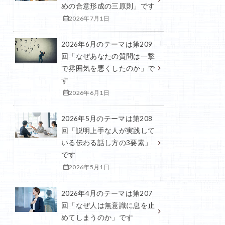
めの合意形成の三原則」です
2026年7月1日
2026年6月のテーマは第209
回「なぜあなたの質問は一撃
で雰囲気を悪くしたのか」で
す
2026年6月1日
2026年5月のテーマは第208
回「説明上手な人が実践して
いる伝わる話し方の3要素」
です
2026年5月1日
2026年4月のテーマは第207
回「なぜ人は無意識に息を止
めてしまうのか」です