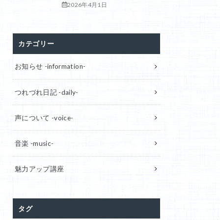
2026年4月1日
カテゴリー
お知らせ -information-
つれづれ日記 -daily-
声について -voice-
音楽 -music-
魅力アップ講座
タグ