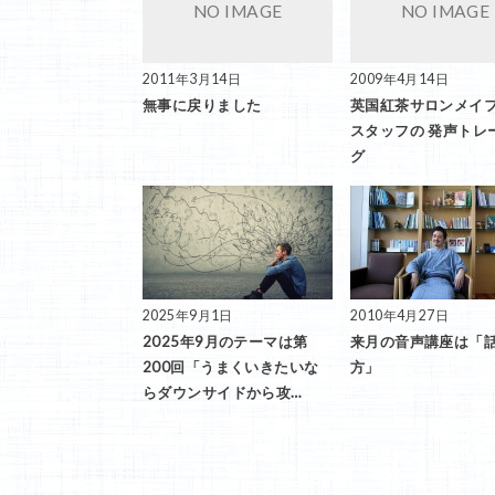
2011年3月14日
2009年4月14日
無事に戻りました
英国紅茶サロンメイ
スタッフの 発声トレ
グ
2025年9月1日
2010年4月27日
2025年9月のテーマは第
来月の音声講座は「
200回「うまくいきたいな
方」
らダウンサイドから攻…