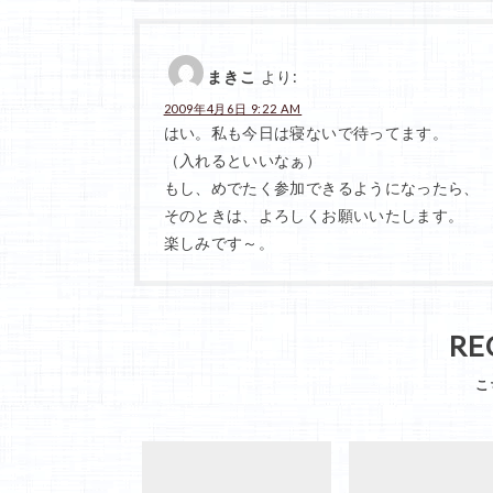
まきこ
より:
2009年4月6日 9:22 AM
はい。私も今日は寝ないで待ってます。
（入れるといいなぁ）
もし、めでたく参加できるようになったら、
そのときは、よろしくお願いいたします。
楽しみです～。
RE