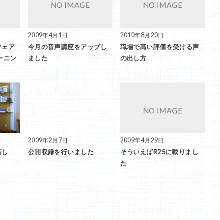
2009年4月1日
2010年8月20日
フェア
今月の音声講座をアップし
職場で高い評価を受ける声
ーニン
ました
の出し方
2009年2月7日
2009年4月29日
話し
公開収録を行いました
そういえばR25に載りまし
た