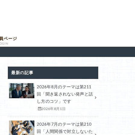
員ページ
LOGIN
最新の記事
2026年8月のテーマは第211
回「聞き返されない発声と話
し方のコツ」です
2026年8月1日
2026年7月のテーマは第210
回「人間関係で対立しないた