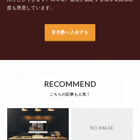
度も用意しています。
音色塾へ入会する
RECOMMEND