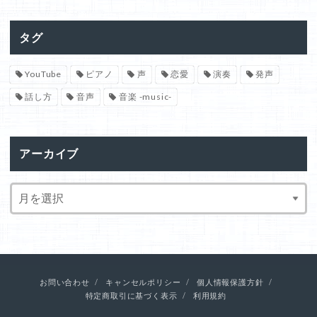
タグ
YouTube
ピアノ
声
恋愛
演奏
発声
話し方
音声
音楽 -music-
アーカイブ
お問い合わせ
キャンセルポリシー
個人情報保護方針
特定商取引に基づく表示
利用規約