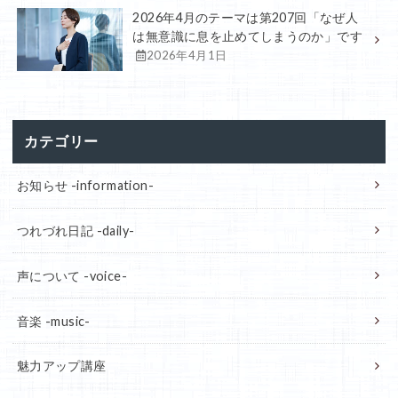
2026年4月のテーマは第207回「なぜ人
は無意識に息を止めてしまうのか」です
2026年4月1日
カテゴリー
お知らせ -information-
つれづれ日記 -daily-
声について -voice-
音楽 -music-
魅力アップ講座