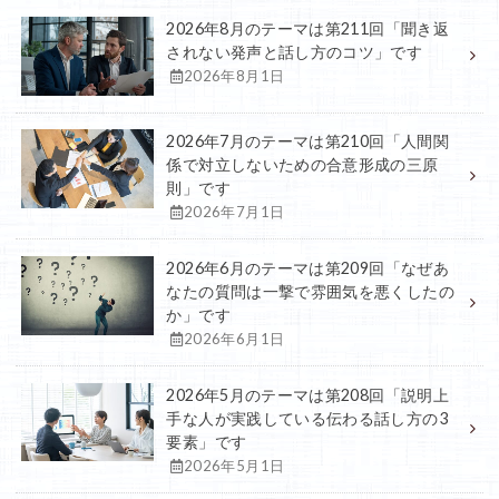
2026年8月のテーマは第211回「聞き返
されない発声と話し方のコツ」です
2026年8月1日
2026年7月のテーマは第210回「人間関
係で対立しないための合意形成の三原
則」です
2026年7月1日
2026年6月のテーマは第209回「なぜあ
なたの質問は一撃で雰囲気を悪くしたの
か」です
2026年6月1日
2026年5月のテーマは第208回「説明上
手な人が実践している伝わる話し方の3
要素」です
2026年5月1日