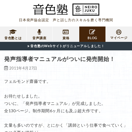
日本発声協会認定 声と話し方のスキルを磨く専門機関
マイページ
音色塾とは
音声講座
資格
BLOG
音色塾のWebサイトがリニューアルしました！
発声指導者マニュアルがついに発売開始！
2011年4月27日
フェルモンド齋藤です。
お待たせしました。
ついに、「発声指導者マニュアル」が完成しました。
全130ページ。制作期間6ヶ月にも及ぶ超大作です。
文量も多いのですが、とにかく「講師という仕事で食べていく」