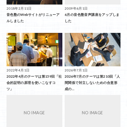
2018年2月11日
2009年6月1日
音色塾のWebサイトがリニューア
6月の音色塾音声講座をアップしま
ルしました
した
2022年4月1日
2026年7月1日
2022年4月のテーマは第159回「社
2026年7月のテーマは第210回「人
会的証明の原理を使いこなすコ
間関係で対立しないための合意形
ツ」
成の…