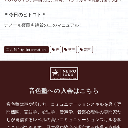
>>バックナンバー購入はこちら。サンプル音声も聴けます♪
<
＊今日のヒトコト＊
テノール齋藤も絶賛のこのマニュアル！
お知らせ -information-
声
発声
音声
音色塾への入会はこちら
音色塾は声や話し方、コミュニケーションスキルを磨く専
門機関。言語学、心理学、音声学、音楽心理学の専門家た
ちが発信するレベルの高いコミュニケーションスキルを学
ぶことができます。日本発声協会が認定する指導者資格制