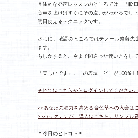
具体的な発声レッスンのところでは、「軟
音声を聴けばすぐにその違いがわかるでし
明日使えるテクニックです。
さらに、敬語のところではテノール齋藤先
ます。
もしかすると、今まで間違った使い方をし
「美しいです」。この表現、どこが100%
それではこちらからログインしてください
>>あなたの魅力を高める音色塾への入会は
>>バックナンバー購入はこちら。サンプル
＊今日のヒトコト＊