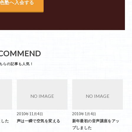
色塾へ入会する
COMMEND
2010年11月4日
2010年1月4日
ました
声は一瞬で空気を変える
新年最初の音声講座をアッ
プしました