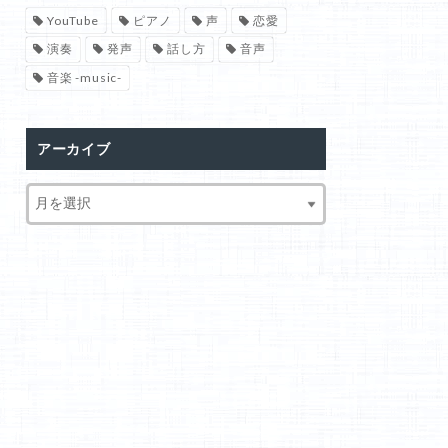
YouTube
ピアノ
声
恋愛
演奏
発声
話し方
音声
音楽 -music-
アーカイブ