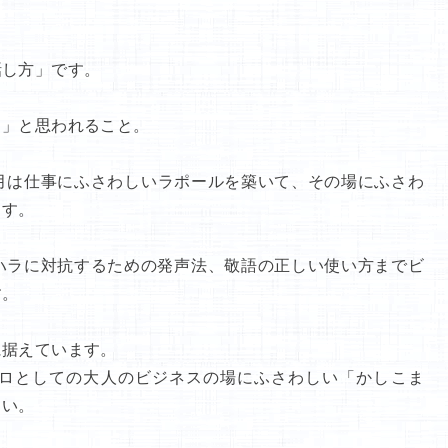
話し方」です。
る」と思われること。
月は仕事にふさわしいラポールを築いて、その場にふさわ
ます。
ハラに対抗するための発声法、敬語の正しい使い方までビ
す。
に据えています。
ロとしての大人のビジネスの場にふさわしい「かしこま
さい。