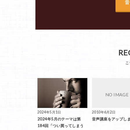
音
RE
2024年5月1日
2010年6月2日
2024年5月のテーマは第
音声講座をアップし
184回「つい買ってしまう