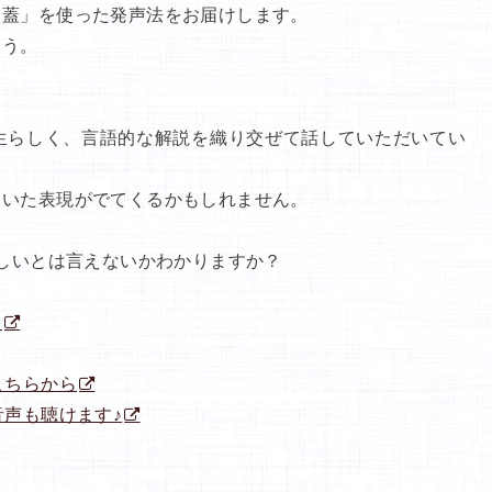
口蓋」を使った発声法をお届けします。
ょう。
生らしく、言語的な解説を織り交ぜて話していただいてい
ていた表現がでてくるかもしれません。
正しいとは言えないかわかりますか？
。
こちらから
音声も聴けます♪