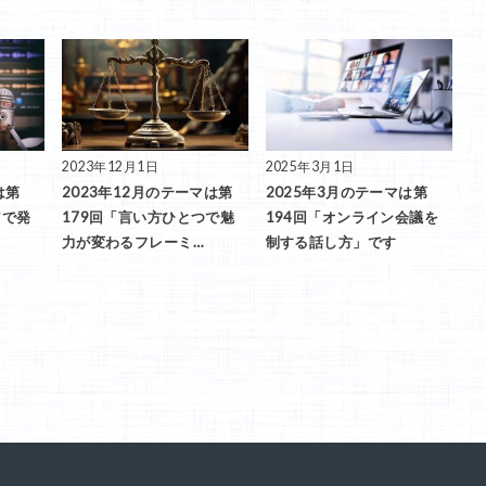
2023年12月1日
2025年3月1日
は第
2023年12月のテーマは第
2025年3月のテーマは第
アで発
179回「言い方ひとつで魅
194回「オンライン会議を
」
力が変わるフレーミ…
制する話し方」です