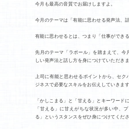
今月も最高の音質でお届けしますよ。
今月のテーマは「有能に思わせる発声法、
有能に思わせるとは、つまり「仕事ができ
先月のテーマ「ラポール」を踏まえて、今
しい発声法と話し方を身につけていただき
上司に有能と思わせるポイントから、セク
ジネスで必要なスキルをお伝えしていきま
「かしこまる」と「甘える」とキーワード
「甘える」に甘えがちな状況が多い中、プ
る」というスタンスをぜひ身につけてくだ