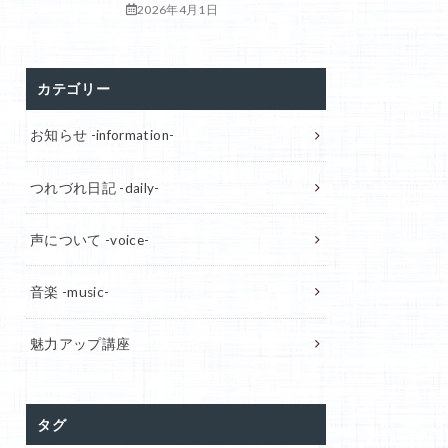
2026年4月1日
カテゴリー
お知らせ -information-
つれづれ日記 -daily-
声について -voice-
音楽 -music-
魅力アップ講座
タグ