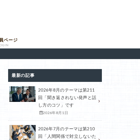
員ページ
LOGIN
最新の記事
2026年8月のテーマは第211
回「聞き返されない発声と話
し方のコツ」です
2026年8月1日
2026年7月のテーマは第210
回「人間関係で対立しないた