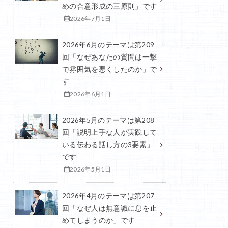
めの合意形成の三原則」です
2026年7月1日
2026年6月のテーマは第209
回「なぜあなたの質問は一撃
で雰囲気を悪くしたのか」で
す
2026年6月1日
2026年5月のテーマは第208
回「説明上手な人が実践して
いる伝わる話し方の3要素」
です
2026年5月1日
2026年4月のテーマは第207
回「なぜ人は無意識に息を止
めてしまうのか」です