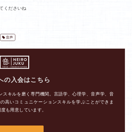
てくださいね
音声
への入会はこちら
ンスキルを磨く専門機関。言語学、心理学、音声学、音
ルの高いコミュニケーションスキルを学ぶことができま
制度も用意しています。