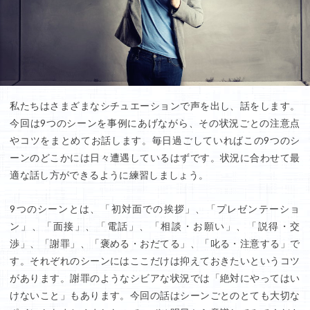
私たちはさまざまなシチュエーションで声を出し、話をします。
今回は9つのシーンを事例にあげながら、その状況ごとの注意点
やコツをまとめてお話します。毎日過ごしていればこの9つのシ
ーンのどこかには日々遭遇しているはずです。状況に合わせて最
適な話し方ができるように練習しましょう。
9つのシーンとは、「初対面での挨拶」、「プレゼンテーショ
ン」、「面接」、「電話」、「相談・お願い」、「説得・交
渉」、「謝罪」、「褒める・おだてる」、「叱る・注意する」で
す。それぞれのシーンにはここだけは抑えておきたいというコツ
があります。謝罪のようなシビアな状況では「絶対にやってはい
けないこと」もあります。今回の話はシーンごとのとても大切な