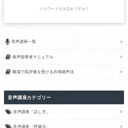
パスワードをお忘れですか ?
音声講座一覧
発声指導者マニュアル
職場で高評価を受ける共鳴発声法
音声講座カテゴリー
音声講座「話し方」
音声講座「呼吸法」