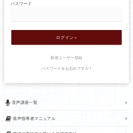
パスワード
新規ユーザー登録
パスワードをお忘れですか ?
音声講座一覧
発声指導者マニュアル