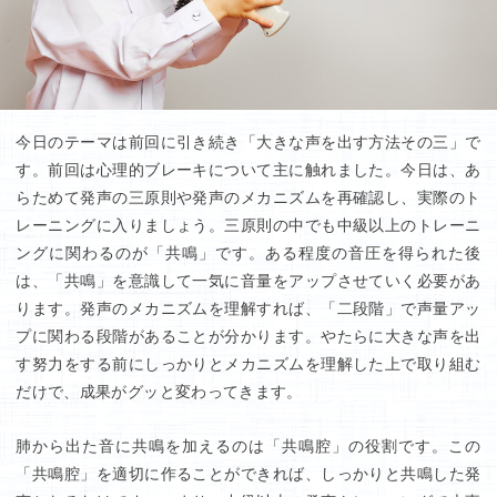
今日のテーマは前回に引き続き「大きな声を出す方法その三」で
す。前回は心理的ブレーキについて主に触れました。今日は、あ
らためて発声の三原則や発声のメカニズムを再確認し、実際のト
レーニングに入りましょう。三原則の中でも中級以上のトレーニ
ングに関わるのが「共鳴」です。ある程度の音圧を得られた後
は、「共鳴」を意識して一気に音量をアップさせていく必要があ
ります。発声のメカニズムを理解すれば、「二段階」で声量アッ
プに関わる段階があることが分かります。やたらに大きな声を出
す努力をする前にしっかりとメカニズムを理解した上で取り組む
だけで、成果がグッと変わってきます。
肺から出た音に共鳴を加えるのは「共鳴腔」の役割です。この
「共鳴腔」を適切に作ることができれば、しっかりと共鳴した発