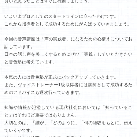
良いと思ったことはすぐに行動しましょう。
いよいよプロとしてのスタートラインに立ったわけです。
これから指導者として成功するためにがんばっていきましょう。
今回の音声講座は「声の実践者」になるための心構えについてお
話しています。
日本の話し声を美しくするためにぜひ「実践」していただきたい
と音色塾は考えています。
本気の人には音色塾が正式にバックアップしていきます。
また、ヴォイストレーナー1級取得者には講師として成功するた
めのアドバイスも逐次行っていきます。
知識や情報が氾濫している現代社会においては「知っているこ
と」はそれほど重要ではありません。
大切なのは、「誰が」「どのように」「何の経験をもとに」伝え
ていくかです。