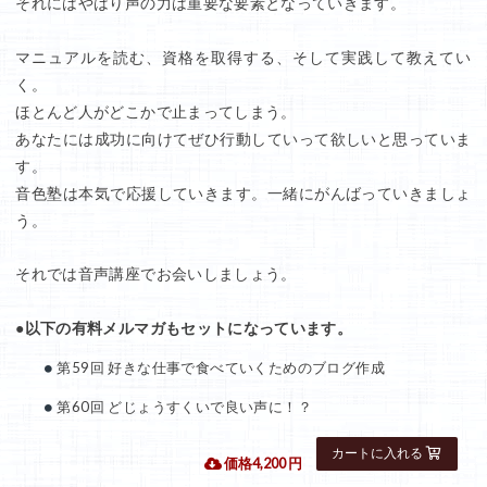
それにはやはり声の力は重要な要素となっていきます。
マニュアルを読む、資格を取得する、そして実践して教えてい
く。
ほとんど人がどこかで止まってしまう。
あなたには成功に向けてぜひ行動していって欲しいと思っていま
す。
音色塾は本気で応援していきます。一緒にがんばっていきましょ
う。
それでは音声講座でお会いしましょう。
●以下の有料メルマガもセットになっています。
第59回 好きな仕事で食べていくためのブログ作成
第60回 どじょうすくいで良い声に！？
 価格4,200 円