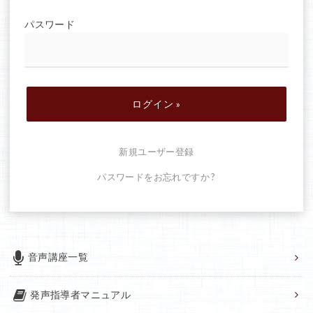
パスワード
新規ユーザー登録
パスワードをお忘れですか ?
音声講座一覧
発声指導者マニュアル