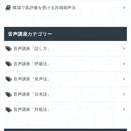
職場で高評価を受ける共鳴発声法
音声講座カテゴリー
音声講座「話し方」
音声講座「呼吸法」
音声講座「発声法」
音声講座「日本語」
音声講座「対処法」