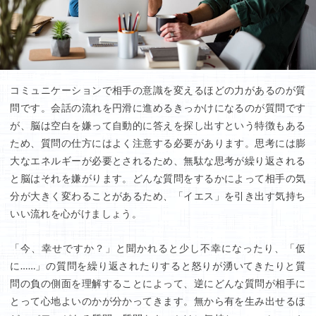
コミュニケーションで相手の意識を変えるほどの力があるのが質
問です。会話の流れを円滑に進めるきっかけになるのが質問です
が、脳は空白を嫌って自動的に答えを探し出すという特徴もある
ため、質問の仕方にはよく注意する必要があります。思考には膨
大なエネルギーが必要とされるため、無駄な思考が繰り返される
と脳はそれを嫌がります。どんな質問をするかによって相手の気
分が大きく変わることがあるため、「イエス」を引き出す気持ち
いい流れを心がけましょう。
「今、幸せですか？」と聞かれると少し不幸になったり、「仮
に……」の質問を繰り返されたりすると怒りが湧いてきたりと質
問の負の側面を理解することによって、逆にどんな質問が相手に
とって心地よいのかが分かってきます。無から有を生み出せるほ