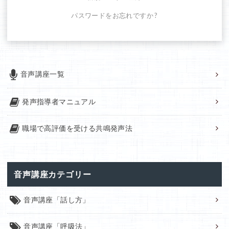
パスワードをお忘れですか ?
音声講座一覧
発声指導者マニュアル
職場で高評価を受ける共鳴発声法
音声講座カテゴリー
音声講座「話し方」
音声講座「呼吸法」