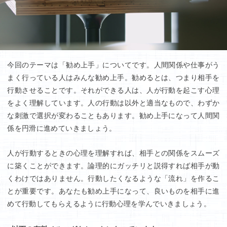
今回のテーマは「勧め上手」についてです。人間関係や仕事がう
まく行っている人はみんな勧め上手。勧めるとは、つまり相手を
行動させることです。それができる人は、人が行動を起こす心理
をよく理解しています。人の行動は以外と適当なもので、わずか
な刺激で選択が変わることもあります。勧め上手になって人間関
係を円滑に進めていきましょう。
人が行動するときの心理を理解すれば、相手との関係をスムーズ
に築くことができます。論理的にガッチリと説得すれば相手が動
くわけではありません。行動したくなるような「流れ」を作るこ
とが重要です。あなたも勧め上手になって、良いものを相手に進
めて行動してもらえるように行動心理を学んでいきましょう。