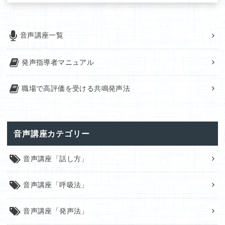
音声講座一覧
発声指導者マニュアル
職場で高評価を受ける共鳴発声法
音声講座カテゴリー
音声講座「話し方」
音声講座「呼吸法」
音声講座「発声法」