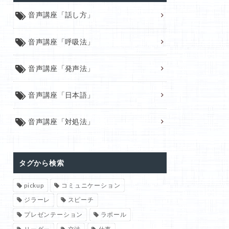
音声講座「話し方」
音声講座「呼吸法」
音声講座「発声法」
音声講座「日本語」
音声講座「対処法」
タグから検索
pickup
コミュニケーション
ジラーレ
スピーチ
プレゼンテーション
ラポール