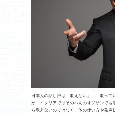
日本人の話し声は「歌えない」、「歌って
が「イタリアではそのへんのオジサンでも
ら歌えないのではなく、体の使い方や発声