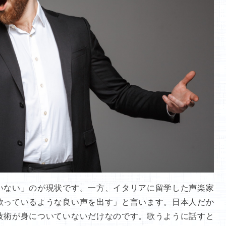
いない」のが現状です。一方、イタリアに留学した声楽家
歌っているような良い声を出す」と言います。日本人だか
技術が身についていないだけなのです。歌うように話すと