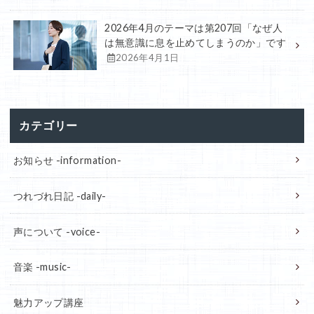
2026年4月のテーマは第207回「なぜ人
は無意識に息を止めてしまうのか」です
2026年4月1日
カテゴリー
お知らせ -information-
つれづれ日記 -daily-
声について -voice-
音楽 -music-
魅力アップ講座