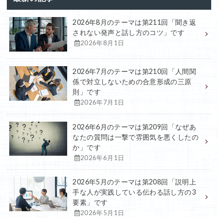
2026年8月のテーマは第211回「聞き返
されない発声と話し方のコツ」です
2026年8月1日
2026年7月のテーマは第210回「人間関
係で対立しないための合意形成の三原
則」です
2026年7月1日
2026年6月のテーマは第209回「なぜあ
なたの質問は一撃で雰囲気を悪くしたの
か」です
2026年6月1日
2026年5月のテーマは第208回「説明上
手な人が実践している伝わる話し方の3
要素」です
2026年5月1日