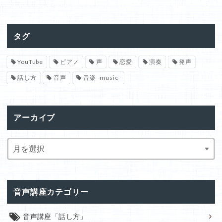
タグ
YouTube
ピアノ
声
恋愛
演奏
発声
話し方
音声
音楽 -music-
アーカイブ
音声講座カテゴリー
音声講座「話し方」