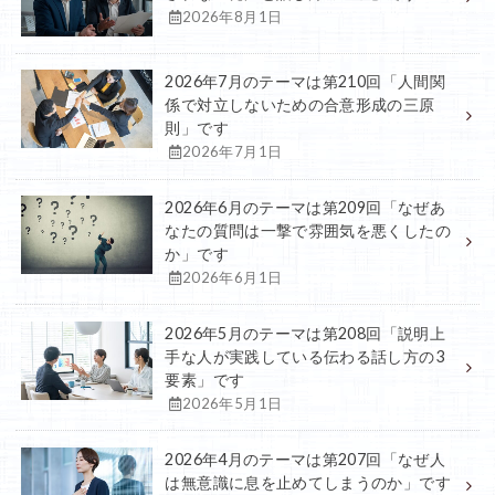
2026年8月1日
2026年7月のテーマは第210回「人間関
係で対立しないための合意形成の三原
則」です
2026年7月1日
2026年6月のテーマは第209回「なぜあ
なたの質問は一撃で雰囲気を悪くしたの
か」です
2026年6月1日
2026年5月のテーマは第208回「説明上
手な人が実践している伝わる話し方の3
要素」です
2026年5月1日
2026年4月のテーマは第207回「なぜ人
は無意識に息を止めてしまうのか」です