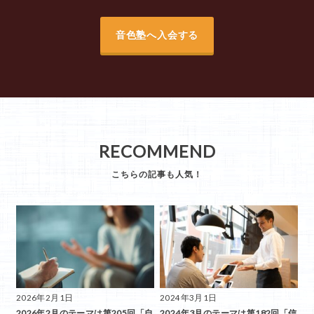
音色塾へ入会する
RECOMMEND
2026年2月1日
2024年3月1日
2026年2月のテーマは第205回「自
2024年3月のテーマは第182回「信