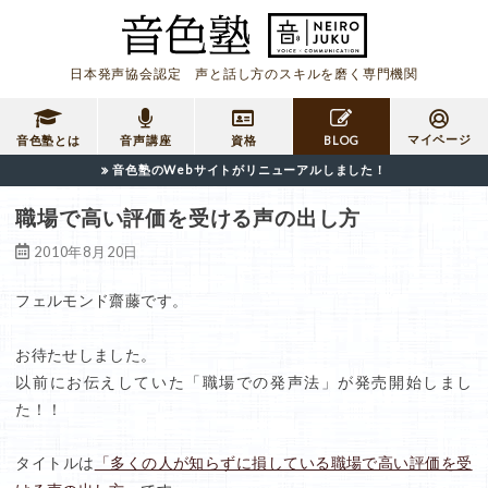
日本発声協会認定 声と話し方のスキルを磨く専門機関
マイページ
音色塾とは
音声講座
資格
BLOG
音色塾のWebサイトがリニューアルしました！
職場で高い評価を受ける声の出し方
2010年8月20日
フェルモンド齋藤です。
お待たせしました。
以前にお伝えしていた「職場での発声法」が発売開始しまし
た！！
タイトルは
「多くの人が知らずに損している職場で高い評価を受