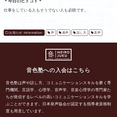
＊今日のヒトコト＊
仕事をしている人もそうでない人も必聴です。
お知らせ -information-
声
発声
話し方
音声
音色塾への入会はこちら
音色塾は声や話し方、コミュニケーションスキルを磨く専
門機関。言語学、心理学、音声学、音楽心理学の専門家た
ちが発信するレベルの高いコミュニケーションスキルを学
ぶことができます。日本発声協会が認定する指導者資格制
度も用意しています。