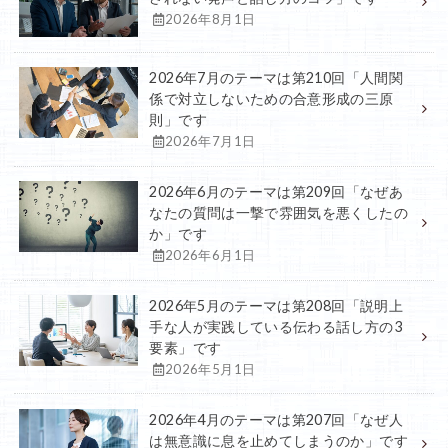
2026年8月1日
2026年7月のテーマは第210回「人間関
係で対立しないための合意形成の三原
則」です
2026年7月1日
2026年6月のテーマは第209回「なぜあ
なたの質問は一撃で雰囲気を悪くしたの
か」です
2026年6月1日
2026年5月のテーマは第208回「説明上
手な人が実践している伝わる話し方の3
要素」です
2026年5月1日
2026年4月のテーマは第207回「なぜ人
は無意識に息を止めてしまうのか」です