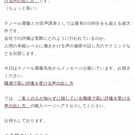
ける声の出し方」
です。
（ちょっと長い）
テノール齋藤との音声講座としては最長の100分をも超える超大
作です。
会社での評価は実際にどのように行われているのか。
人間の本能レベルに働きかける声の秘密や話し方のテクニックな
どを伝授します。
今日はテノール齋藤先生からメッセージが届いています。お聴き
ください。
職場で高い評価を受ける声の出し方
では、
「多くの人が知らずに損している職場で高い評価を受ける
声の出し方」
の購入ページへアクセスしてください。
お待ちしております。