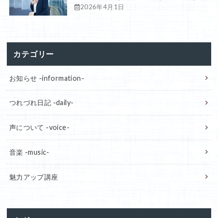
2026年4月1日
カテゴリー
お知らせ -information-
つれづれ日記 -daily-
声について -voice-
音楽 -music-
魅力アップ講座