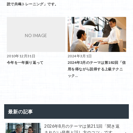
読で共鳴トレーニング」です。
2010年12月31日
2024年3月1日
今年を一年振り返って
2024年3月のテーマは第182回「信
用を得ながら説得する上級テクニ
ック…
最新の記事
2026年8月のテーマは第211回「聞き返
されない発声と話し方のコツ」です