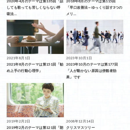
2020年4月のテーマは第135回「話
2018年8月のテーマは第115回
しても歌っても苦しくならない呼
「早口改善法～ゆっくり話す3つの
吸法…
メリ…
2021年8月1日
2023年10月1日
2021年8月のテーマは第151回「勧
2023年10月のテーマは第177回
め上手の行動心理学」
「人が動かない原因は傍観者効
果」です
2019年2月2日
2008年12月14日
2019年2月のテーマは第121回「朗
クリスマスツリー