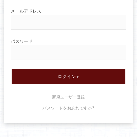
メールアドレス
パスワード
新規ユーザー登録
パスワードをお忘れですか ?