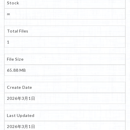
Stock
∞
Total Files
1
File Size
65.88 MB
Create Date
2026年3月1日
Last Updated
2026年3月1日