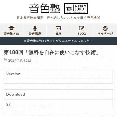
日本発声協会認定 声と話し方のスキルを磨く専門機関
マイページ
音色塾とは
音声講座
資格
BLOG
音色塾のWebサイトがリニューアルしました！
第188回「無料を自在に使いこなす技術」
2024年9月1日
Version
Download
22