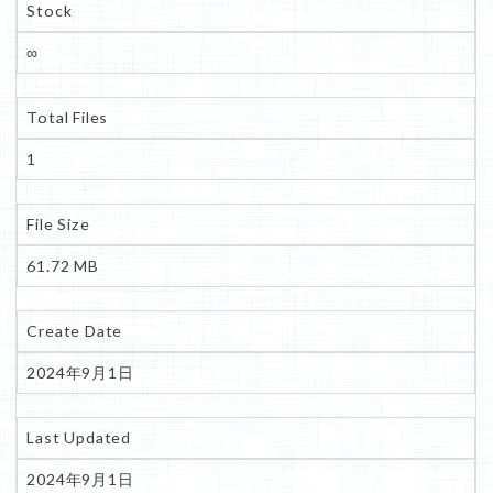
Stock
∞
Total Files
1
File Size
61.72 MB
Create Date
2024年9月1日
Last Updated
2024年9月1日