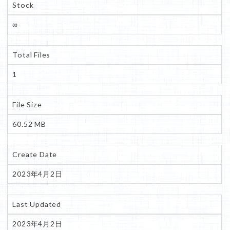
Stock
∞
Total Files
1
File Size
60.52 MB
Create Date
2023年4月2日
Last Updated
2023年4月2日