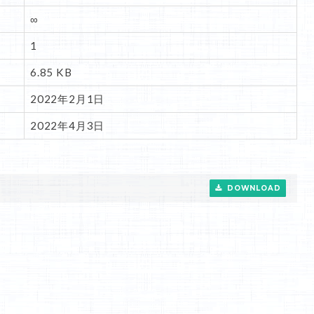
∞
1
6.85 KB
2022年2月1日
2022年4月3日
DOWNLOAD