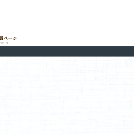
員ページ
LOGIN