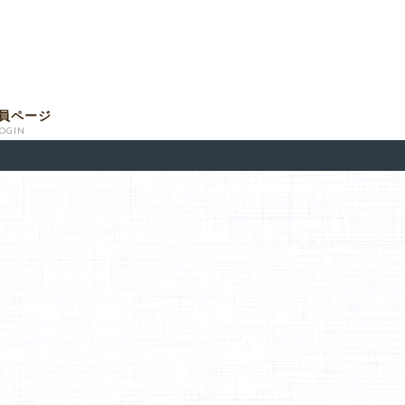
員ページ
LOGIN