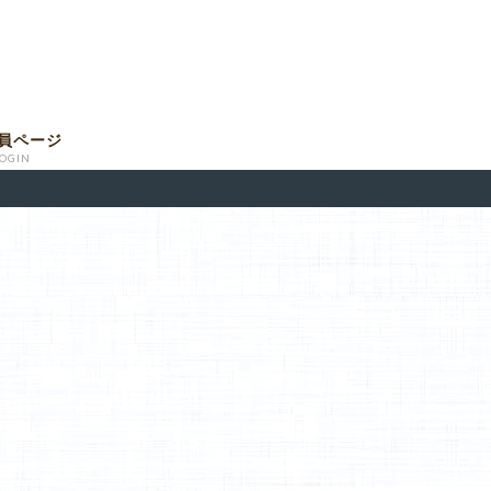
員ページ
LOGIN