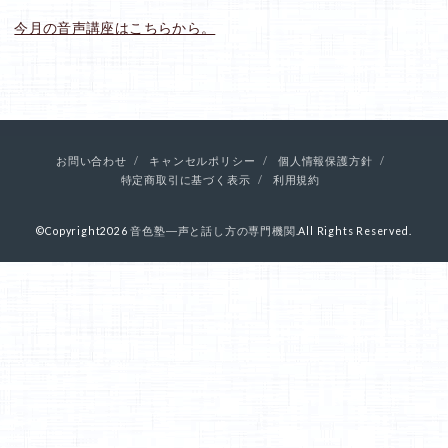
今月の音声講座はこちらから。
お問い合わせ
キャンセルポリシー
個人情報保護方針
特定商取引に基づく表示
利用規約
©Copyright2026
音色塾―声と話し方の専門機関
.All Rights Reserved.