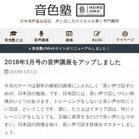
日本発声協会認定 声と話し方のスキルを磨く専門機関
マイページ
音色塾とは
音声講座
資格
BLOG
音色塾のWebサイトがリニューアルしました！
2018年1月号の音声講座をアップしました
2018年1月1日
今月のテーマは新年の最初の講座にふさわしく「良い声で話すた
めの、日本語の勉強」です。日本語には、良い声で話しづらい特
徴がいくつかあります。トレーニングをしないと良い声が出にく
い言語、ということです。逆に、たとえばイタリア語は、特にト
レーニングをしなくても、正確に発音するだけで良い声になりや
すい。日本語の特徴を知り、良い声で話す技術をマスターしまし
ょう。